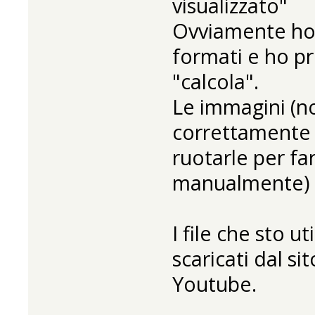
visualizzato"
Ovviamente ho p
formati e ho pr
"calcola".
Le immagini (no
correttamente 
ruotarle per fa
manualmente)
I file che sto u
scaricati dal si
Youtube.