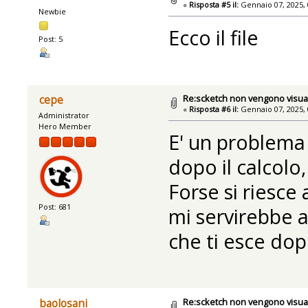
«
Risposta #5 il:
Gennaio 07, 2025, 
Newbie
Ecco il file
Post: 5
Re:scketch non vengono visual
cepe
«
Risposta #6 il:
Gennaio 07, 2025, 
Administrator
Hero Member
E' un problema 
dopo il calcolo,
Forse si riesce
Post: 681
mi servirebbe a
che ti esce dopo
Re:scketch non vengono visual
baolosani