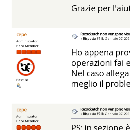
Grazie per l'aiu
Re:scketch non vengono visu
cepe
«
Risposta #1 il:
Gennaio 07, 2025
Administrator
Hero Member
Ho appena prov
operazioni fai
Nel caso allega
Post: 681
meglio il probl
Re:scketch non vengono visu
cepe
«
Risposta #2 il:
Gennaio 07, 2025
Administrator
Hero Member
PS: in sezione