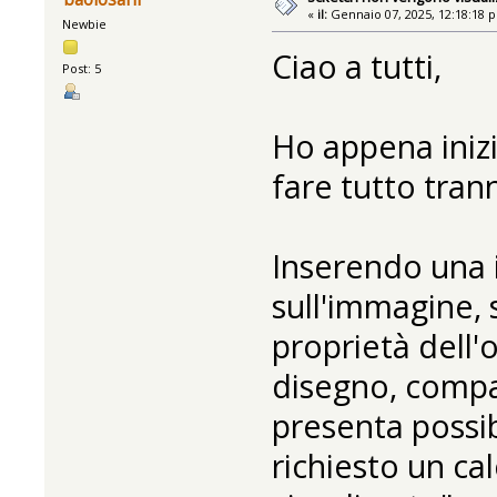
«
il:
Gennaio 07, 2025, 12:18:18 
Newbie
Ciao a tutti,
Post: 5
Ho appena inizi
fare tutto tran
Inserendo una i
sull'immagine, s
proprietà dell'
disegno, compa
presenta possib
richiesto un c