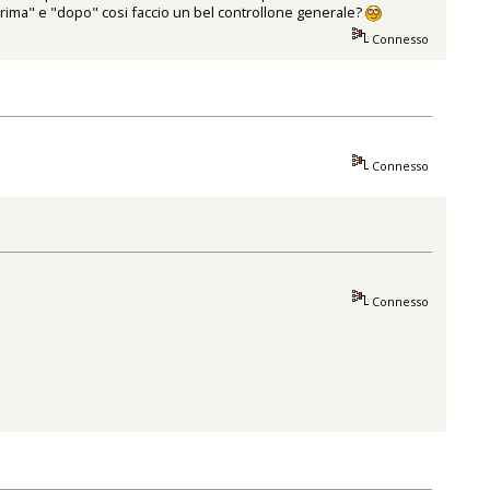
prima" e "dopo" cosi faccio un bel controllone generale?
Connesso
Connesso
Connesso