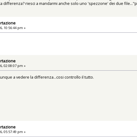
ta differenza? riesci a mandarmi anche solo uno 'spezzone' dei due file..."
rtazione
6, 10:56:44 pm »
rtazione
6, 02:08:07 pm »
unque a vedere la differenza...cosi controllo il tutto.
rtazione
6, 05:57:49 pm »