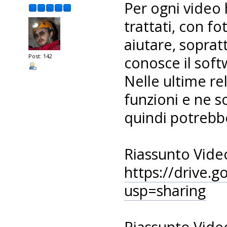
Per ogni video 
trattati, con f
aiutare, soprat
Post: 142
conosce il soft
Nelle ultime re
funzioni e ne 
quindi potrebbe
Riassunto Vide
https://drive
usp=sharing
Riassunto Vide