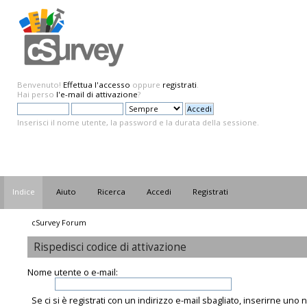
Benvenuto!
Effettua l'accesso
oppure
registrati
.
Hai perso
l'e-mail di attivazione
?
Inserisci il nome utente, la password e la durata della sessione.
Indice
Aiuto
Ricerca
Accedi
Registrati
cSurvey Forum
Rispedisci codice di attivazione
Nome utente o e-mail:
Se ci si è registrati con un indirizzo e-mail sbagliato, inserirne uno