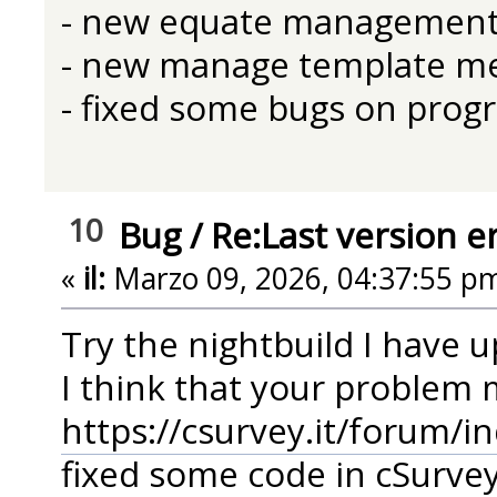
- new equate managemen
- new manage template m
- fixed some bugs on prog
10
Bug
/
Re:Last version e
«
il:
Marzo 09, 2026, 04:37:55 p
Try the nightbuild I have
I think that your problem 
https://csurvey.it/forum/i
fixed some code in cSurve