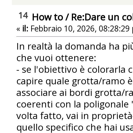
14
How to
/
Re:Dare un colo
«
il:
Febbraio 10, 2026, 08:28:29
In realtà la domanda ha più
che vuoi ottenere:
- se l'obiettivo è colorarl
capire quale grotta/ramo è 
associare ai bordi grotta/
coerenti con la poligonale "
volta fatto, vai in propriet
quello specifico che hai us