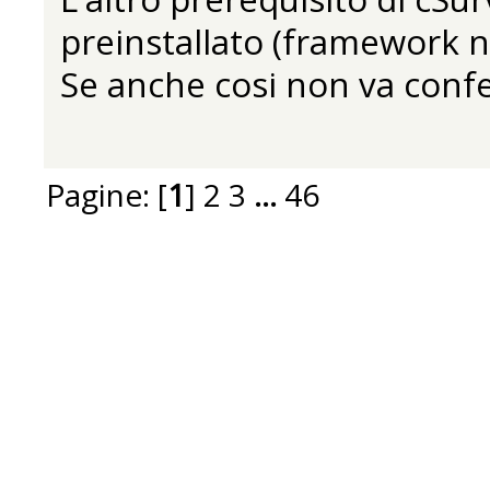
preinstallato (framework n
Se anche cosi non va confe
Pagine: [
1
]
2
3
...
46