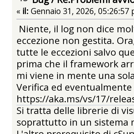
«
il:
Gennaio 31, 2026, 05:26:57 
Niente, il log non dice molt
eccezione non gestita. Ora
tutte le eccezioni salvo q
prima che il framework arri
mi viene in mente una sola
Verifica ed eventualmente
https://aka.ms/vs/17/relea
Si tratta delle librerie di 
soprattutto in un sistema 
L'altro prerequisito di cS