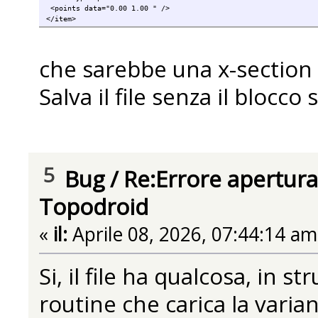
<points data="0.00 1.00 " />
</item>
che sarebbe una x-section m
Salva il file senza il blocc
5
Bug
/
Re:Errore apertura
Topodroid
«
il:
Aprile 08, 2026, 07:44:14 am
Si, il file ha qualcosa, in s
routine che carica la varian