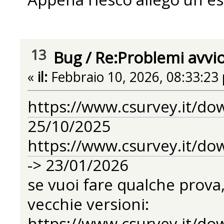
13
Bug
/
Re:Problemi avvi
«
il:
Febbraio 10, 2026, 08:33:23
https://www.csurvey.it/do
25/10/2025
https://www.csurvey.it/do
-> 23/01/2026
se vuoi fare qualche prova,
vecchie versioni:
https://www.csurvey.it/do