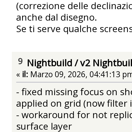
(correzione delle declinaz
anche dal disegno.
Se ti serve qualche screens
9
Nightbuild
/
v2 Nightbui
«
il:
Marzo 09, 2026, 04:41:13 p
- fixed missing focus on sho
applied on grid (now filter
- workaround for not repli
surface layer