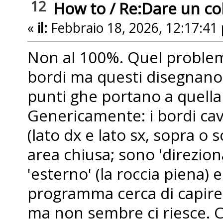
12
How to
/
Re:Dare un colo
«
il:
Febbraio 18, 2026, 12:17:41
Non al 100%. Quel problema
bordi ma questi disegnano
punti ghe portano a quella 
Genericamente: i bordi ca
(lato dx e lato sx, sopra o
area chiusa; sono 'direzion
'esterno' (la roccia piena) e 
programma cerca di capire,
ma non sembre ci riesce. C