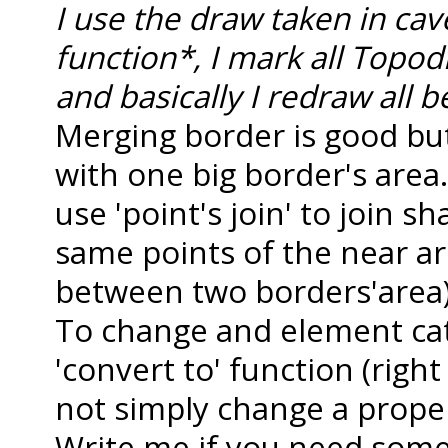
I use the draw taken in ca
function*, I mark all Topod
and basically I redraw all b
Merging border is good but
with one big border's area
use 'point's join' to join s
same points of the near a
between two borders'area)
To change and element cat
'convert to' function (right
not simply change a proper
Write me if you need som