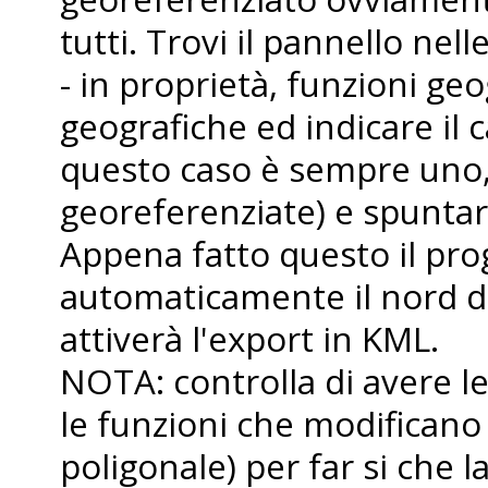
tutti. Trovi il pannello nell
- in proprietà, funzioni geo
geografiche ed indicare il 
questo caso è sempre uno, 
georeferenziate) e spuntare
Appena fatto questo il p
automaticamente il nord da
attiverà l'export in KML.
NOTA: controlla di avere le
le funzioni che modificano
poligonale) per far si che 