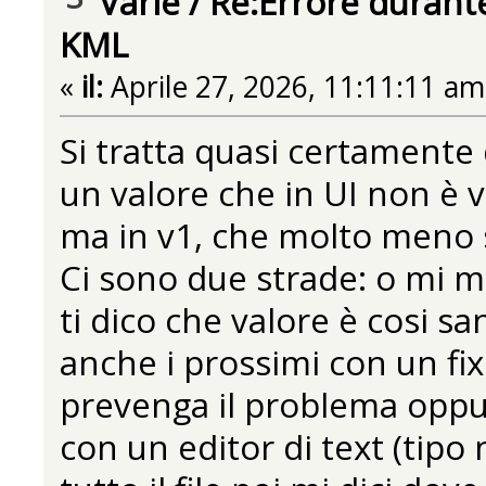
Varie
/
Re:Errore durante
KML
«
il:
Aprile 27, 2026, 11:11:11 am
Si tratta quasi certamente 
un valore che in UI non è v
ma in v1, che molto meno s
Ci sono due strade: o mi man
ti dico che valore è cosi s
anche i prossimi con un fix
prevenga il problema oppure s
con un editor di text (tipo