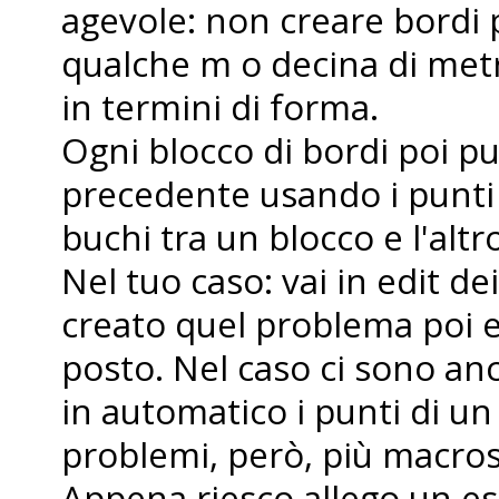
agevole: non creare bordi p
qualche m o decina di metr
in termini di forma.
Ogni blocco di bordi poi pu
precedente usando i punti c
buchi tra un blocco e l'altr
Nel tuo caso: vai in edit dei
creato quel problema poi e
posto. Nel caso ci sono anc
in automatico i punti di u
problemi, però, più macros
Appena riesco allego un e