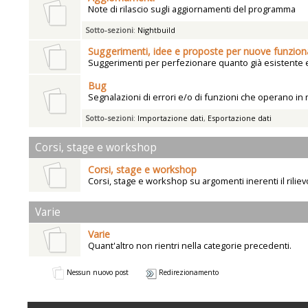
Note di rilascio sugli aggiornamenti del programma
Sotto-sezioni
:
Nightbuild
Suggerimenti, idee e proposte per nuove funziona
Suggerimenti per perfezionare quanto già esistente e 
Bug
Segnalazioni di errori e/o di funzioni che operano in
Sotto-sezioni
:
Importazione dati
,
Esportazione dati
Corsi, stage e workshop
Corsi, stage e workshop
Corsi, stage e workshop su argomenti inerenti il rilie
Varie
Varie
Quant'altro non rientri nella categorie precedenti.
Nessun nuovo post
Redirezionamento