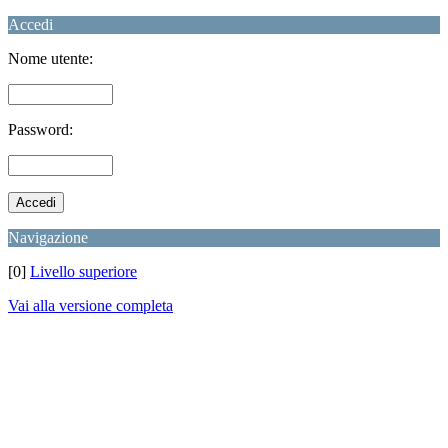
Accedi
Nome utente:
Password:
Navigazione
[0]
Livello superiore
Vai alla versione completa