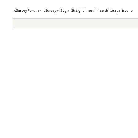
cSurvey Forum
»
cSurvey
»
Bug
»
Straight lines - linee dritte spariscono