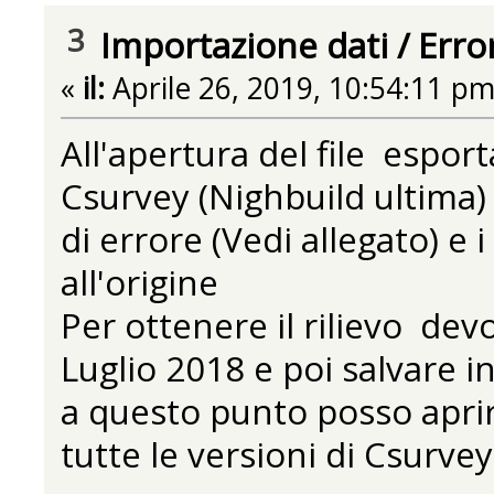
3
Importazione dati
/
Erro
«
il:
Aprile 26, 2019, 10:54:11 pm
All'apertura del file espo
Csurvey (Nighbuild ultima)
di errore (Vedi allegato) e i
all'origine
Per ottenere il rilievo devo
Luglio 2018 e poi salvare i
a questo punto posso aprire
tutte le versioni di Csurvey