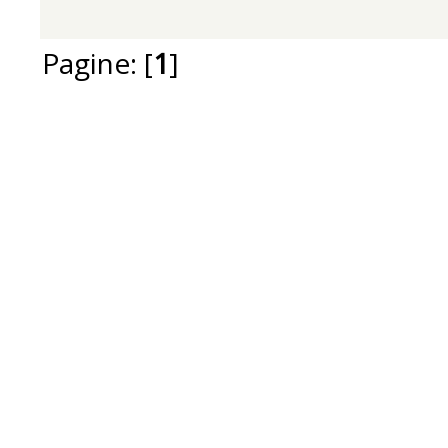
Pagine: [
1
]