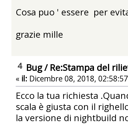
Cosa puo ' essere per evitar
grazie mille
4
Bug
/
Re:Stampa del rilie
«
il:
Dicembre 08, 2018, 02:58:5
Ecco la tua richiesta .Quan
scala è giusta con il righe
la versione di nightbuild n