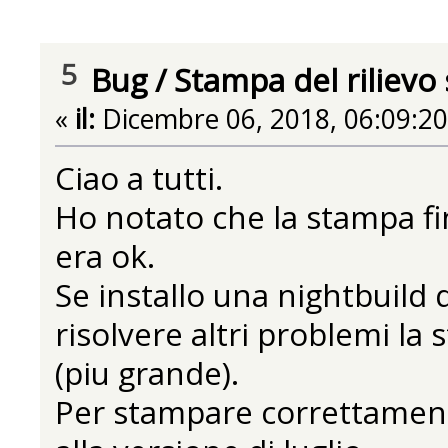
5
Bug
/
Stampa del rilievo 
«
il:
Dicembre 06, 2018, 06:09:2
Ciao a tutti.
Ho notato che la stampa fin
era ok.
Se installo una nightbuild 
risolvere altri problemi la
(piu grande).
Per stampare correttamente