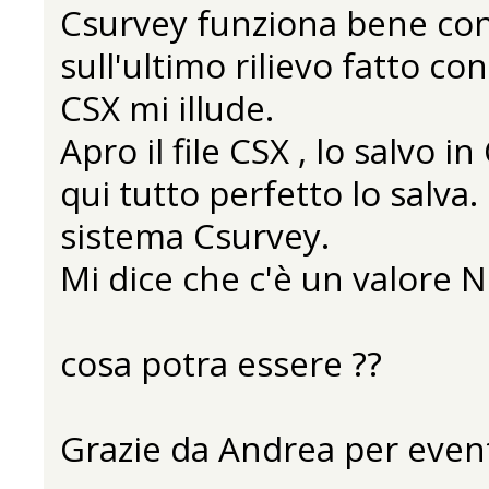
Csurvey funziona bene con t
sull'ultimo rilievo fatto c
CSX mi illude.
Apro il file CSX , lo salvo i
qui tutto perfetto lo salva. 
sistema Csurvey.
Mi dice che c'è un valore N
cosa potra essere ??
Grazie da Andrea per event