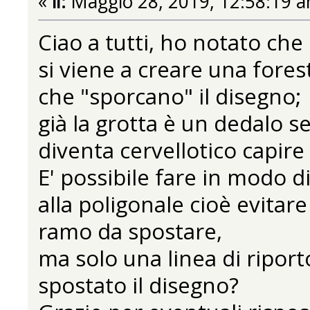
«
il:
Maggio 28, 2019, 12:58:19 a
Ciao a tutti, ho notato che
si viene a creare una forest
che "sporcano" il disegno;
già la grotta è un dedalo s
diventa cervellotico capire i
E' possibile fare in modo d
alla poligonale cioè evitare 
ramo da spostare,
ma solo una linea di riport
spostato il disegno?