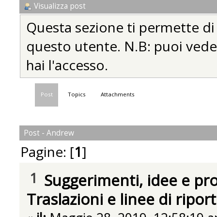
Visualizza post
Questa sezione ti permette di vi
questo utente. N.B: puoi vedere
hai l'accesso.
Post
Topics
Attachments
Post - Andrew
Pagine: [
1
]
1
Suggerimenti, idee e pr
Traslazioni e linee di ripor