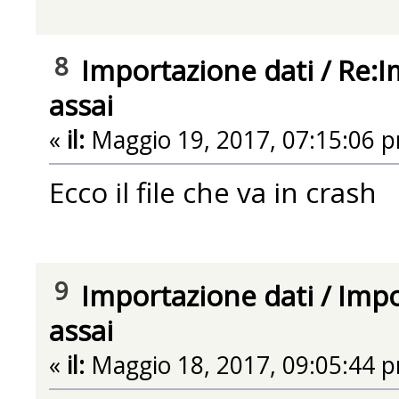
8
Importazione dati
/
Re:I
assai
«
il:
Maggio 19, 2017, 07:15:06 
Ecco il file che va in crash
9
Importazione dati
/
Impo
assai
«
il:
Maggio 18, 2017, 09:05:44 