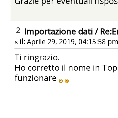
Grazie per eventuali rispo
2
Importazione dati
/
Re:E
«
il:
Aprile 29, 2019, 04:15:58 pm
Ti ringrazio.
Ho corretto il nome in T
funzionare