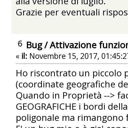
alla versione di luglio.
Grazie per eventuali rispo
6
Bug
/
Attivazione funzi
«
il:
Novembre 15, 2017, 01:45:2
Ho riscontrato un piccolo p
(coordinate geografiche del
Quando in Proprietà --> f
GEOGRAFICHE i bordi della
poligonale ma rimangono f