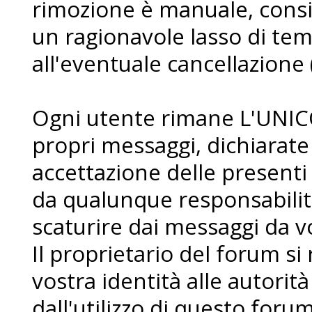
rimozione è manuale, consi
un ragionavole lasso di te
all'eventuale cancellazione 
Ogni utente rimane L'UNIC
propri messaggi, dichiarat
accettazione delle presenti
da qualunque responsabilit
scaturire dai messaggi da voi
Il proprietario del forum si r
vostra identità alle autorità
dall'utilizzo di questo forum