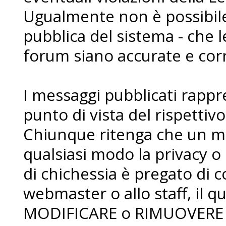
Ugualmente non è possibile 
pubblica del sistema - che l
forum siano accurate e corr
I messaggi pubblicati rapp
punto di vista del rispettiv
Chiunque ritenga che un me
qualsiasi modo la privacy o 
di chichessia è pregato di
webmaster o allo staff, il qua
MODIFICARE o RIMUOVERE i 