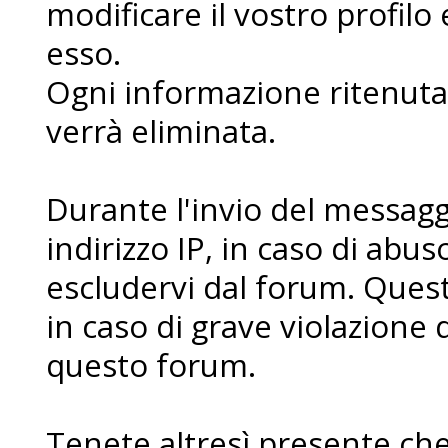
modificare il vostro profilo
esso.
Ogni informazione ritenuta 
verrà eliminata.
Durante l'invio del messaggi
indirizzo IP, in caso di abuso 
escludervi dal forum. Ques
in caso di grave violazione 
questo forum.
Tenete altresì presente che