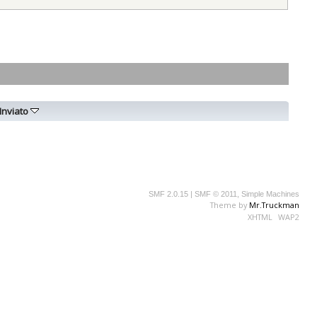
Inviato
SMF 2.0.15
|
SMF © 2011
,
Simple Machines
Theme by
Mr.Truckman
XHTML
WAP2