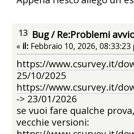
13
Bug
/
Re:Problemi avvi
«
il:
Febbraio 10, 2026, 08:33:23
https://www.csurvey.it/do
25/10/2025
https://www.csurvey.it/do
-> 23/01/2026
se vuoi fare qualche prova,
vecchie versioni:
https://www.csurvey.it/do