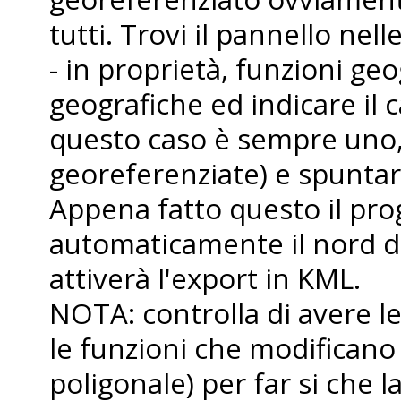
tutti. Trovi il pannello nell
- in proprietà, funzioni geo
geografiche ed indicare il 
questo caso è sempre uno, 
georeferenziate) e spuntare
Appena fatto questo il p
automaticamente il nord da
attiverà l'export in KML.
NOTA: controlla di avere le
le funzioni che modificano
poligonale) per far si che 