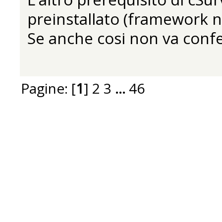
preinstallato (framework n
Se anche cosi non va confe
Pagine: [
1
]
2
3
...
46