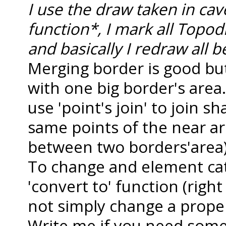
I use the draw taken in ca
function*, I mark all Topod
and basically I redraw all b
Merging border is good but
with one big border's area
use 'point's join' to join s
same points of the near a
between two borders'area)
To change and element cat
'convert to' function (right
not simply change a proper
Write me if you need som