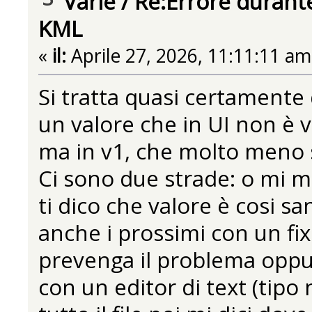
Varie
/
Re:Errore durante
KML
«
il:
Aprile 27, 2026, 11:11:11 am
Si tratta quasi certamente 
un valore che in UI non è v
ma in v1, che molto meno s
Ci sono due strade: o mi man
ti dico che valore è cosi s
anche i prossimi con un fix
prevenga il problema oppure s
con un editor di text (tipo