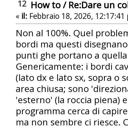
12
How to
/
Re:Dare un colo
«
il:
Febbraio 18, 2026, 12:17:41
Non al 100%. Quel problema
bordi ma questi disegnano
punti ghe portano a quella 
Genericamente: i bordi ca
(lato dx e lato sx, sopra o
area chiusa; sono 'direzion
'esterno' (la roccia piena) e 
programma cerca di capire,
ma non sembre ci riesce. C