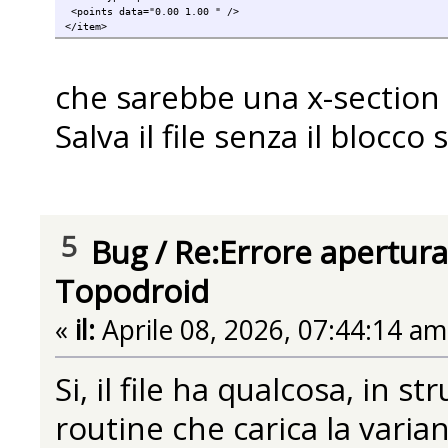
<points data="0.00 1.00 " />
</item>
che sarebbe una x-section m
Salva il file senza il blocc
5
Bug
/
Re:Errore apertura
Topodroid
«
il:
Aprile 08, 2026, 07:44:14 am
Si, il file ha qualcosa, in s
routine che carica la varian