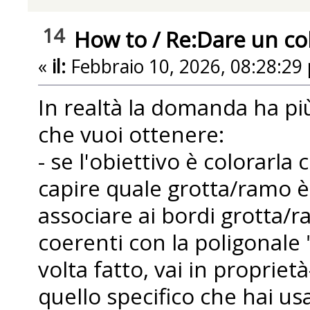
14
How to
/
Re:Dare un colo
«
il:
Febbraio 10, 2026, 08:28:29
In realtà la domanda ha più
che vuoi ottenere:
- se l'obiettivo è colorarl
capire quale grotta/ramo è 
associare ai bordi grotta/
coerenti con la poligonale "
volta fatto, vai in propriet
quello specifico che hai us