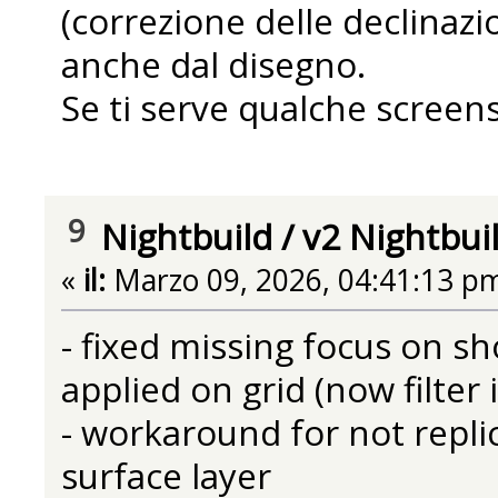
(correzione delle declinaz
anche dal disegno.
Se ti serve qualche screens
9
Nightbuild
/
v2 Nightbui
«
il:
Marzo 09, 2026, 04:41:13 p
- fixed missing focus on sho
applied on grid (now filter
- workaround for not repli
surface layer