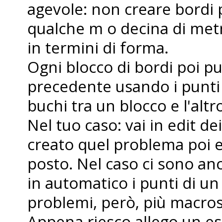
agevole: non creare bordi p
qualche m o decina di metr
in termini di forma.
Ogni blocco di bordi poi pu
precedente usando i punti c
buchi tra un blocco e l'altr
Nel tuo caso: vai in edit dei
creato quel problema poi e
posto. Nel caso ci sono anc
in automatico i punti di u
problemi, però, più macros
Appena riesco allego un e