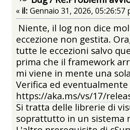
«
il:
Gennaio 31, 2026, 05:26:57 
Niente, il log non dice molt
eccezione non gestita. Ora
tutte le eccezioni salvo q
prima che il framework arri
mi viene in mente una sola
Verifica ed eventualmente
https://aka.ms/vs/17/relea
Si tratta delle librerie di 
soprattutto in un sistema 
L'altro prerequisito di cS