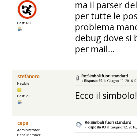
ma il parser de
per tutte le pos
Post: 681
problema manda
debug dove si b
per mail...
Re:Simboli fuori standard
stefanoro
«
Risposta #2 il:
Giugno 10, 2016, 0
Newbie
Ecco il simbolo!
Post: 28
Re:Simboli fuori standard
cepe
«
Risposta #3 il:
Giugno 12, 2016,
Administrator
Hero Member