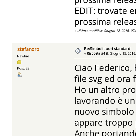
EDIT: trovate e
prossima releas
«
Ultima modifica: Giugno 12, 2016, 07
Re:Simboli fuori standard
stefanoro
«
Risposta #4 il:
Giugno 15, 2016,
Newbie
Ciao Federico, 
Post: 28
file svg ed ora
Ho un altro prob
lavorando è un 
nuovo simbolo
appare troppo 
Anche portando