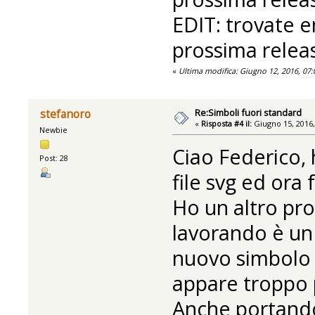
EDIT: trovate e
prossima releas
«
Ultima modifica: Giugno 12, 2016, 07
Re:Simboli fuori standard
stefanoro
«
Risposta #4 il:
Giugno 15, 2016,
Newbie
Ciao Federico, 
Post: 28
file svg ed ora
Ho un altro prob
lavorando è un 
nuovo simbolo
appare troppo 
Anche portando