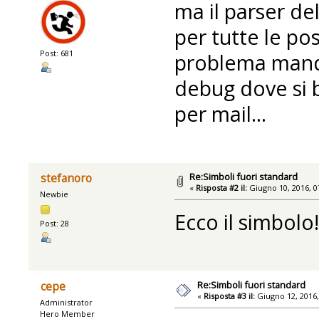
ma il parser de
per tutte le pos
Post: 681
problema manda
debug dove si b
per mail...
Re:Simboli fuori standard
stefanoro
«
Risposta #2 il:
Giugno 10, 2016, 0
Newbie
Ecco il simbolo!
Post: 28
Re:Simboli fuori standard
cepe
«
Risposta #3 il:
Giugno 12, 2016,
Administrator
Hero Member