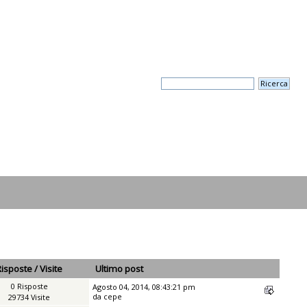
Risposte
/
Visite
Ultimo post
0 Risposte
Agosto 04, 2014, 08:43:21 pm
da
cepe
29734 Visite