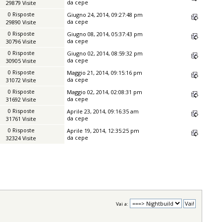
da
cepe
29879 Visite
0 Risposte
Giugno 24, 2014, 09:27:48 pm
da
cepe
29890 Visite
0 Risposte
Giugno 08, 2014, 05:37:43 pm
da
cepe
30796 Visite
0 Risposte
Giugno 02, 2014, 08:59:32 pm
da
cepe
30905 Visite
0 Risposte
Maggio 21, 2014, 09:15:16 pm
da
cepe
31072 Visite
0 Risposte
Maggio 02, 2014, 02:08:31 pm
da
cepe
31692 Visite
0 Risposte
Aprile 23, 2014, 09:16:35 am
da
cepe
31761 Visite
0 Risposte
Aprile 19, 2014, 12:35:25 pm
da
cepe
32324 Visite
Vai a: