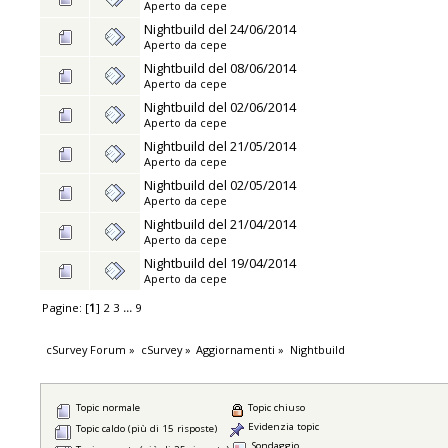
Aperto da
cepe
Nightbuild del 24/06/2014
Aperto da
cepe
Nightbuild del 08/06/2014
Aperto da
cepe
Nightbuild del 02/06/2014
Aperto da
cepe
Nightbuild del 21/05/2014
Aperto da
cepe
Nightbuild del 02/05/2014
Aperto da
cepe
Nightbuild del 21/04/2014
Aperto da
cepe
Nightbuild del 19/04/2014
Aperto da
cepe
Pagine: [
1
]
2
3
...
9
cSurvey Forum
»
cSurvey
»
Aggiornamenti
»
Nightbuild
Topic normale
Topic chiuso
Evidenzia topic
Topic caldo (più di 15 risposte)
Sondaggio