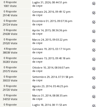
0 Risposte
Luglio 31, 2026, 08:44:51 pm
da
cepe
1081 Visite
0 Risposte
Gennaio 26, 2016, 09:49:12 pm
da
cepe
29140 Visite
0 Risposte
Dicembre 01, 2015, 09:07:36 pm
da
cepe
29724 Visite
0 Risposte
Aprile 14, 2015, 08:36:36 pm
da
cepe
29638 Visite
0 Risposte
Marzo 24, 2015, 09:03:22 pm
da
cepe
29520 Visite
4 Risposte
Gennaio 19, 2015, 03:17:14 pm
da
cepe
38038 Visite
0 Risposte
Gennaio 15, 2015, 09:40:18 am
da
cepe
30283 Visite
0 Risposte
Ottobre 10, 2014, 08:06:07 am
da
cepe
29575 Visite
0 Risposte
Settembre 29, 2014, 07:31:58 pm
da
cepe
30033 Visite
0 Risposte
Agosto 23, 2014, 05:46:25 pm
da
cepe
29720 Visite
0 Risposte
Marzo 31, 2014, 08:08:35 am
da
cepe
34353 Visite
0 Risposte
Luglio 18, 2014, 08:11:53 am