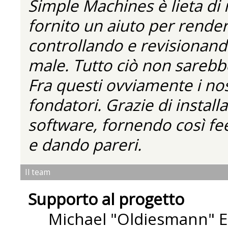
Simple Machines è lieta di
fornito un aiuto per rende
controllando e revisionando
male. Tutto ciò non sarebbe
Fra questi ovviamente i nos
fondatori. Grazie di installa
software, fornendo così fe
e dando pareri.
Il team
Supporto al progetto
Michael "Oldiesmann" 