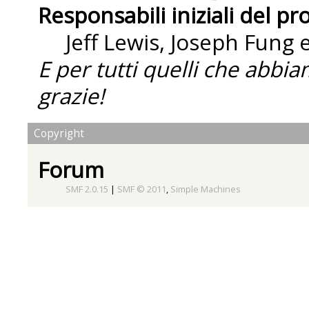
Responsabili iniziali del pr
Jeff Lewis, Joseph Fung
E per tutti quelli che abbi
grazie!
Copyright
Forum
SMF 2.0.15
|
SMF © 2011
,
Simple Machines