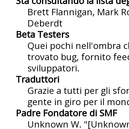
Sta consultando la lista deg
Brett Flannigan, Mark R
Deberdt
Beta Testers
Quei pochi nell'ombra 
trovato bug, fornito fee
sviluppatori.
Traduttori
Grazie a tutti per gli sf
gente in giro per il mond
Padre Fondatore di SMF
Unknown W. "[Unknown