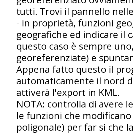
tutti. Trovi il pannello nell
- in proprietà, funzioni geo
geografiche ed indicare il 
questo caso è sempre uno, 
georeferenziate) e spuntare
Appena fatto questo il p
automaticamente il nord da
attiverà l'export in KML.
NOTA: controlla di avere le
le funzioni che modificano
poligonale) per far si che 