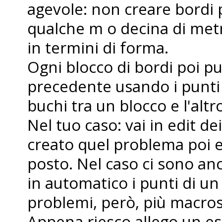
agevole: non creare bordi p
qualche m o decina di metr
in termini di forma.
Ogni blocco di bordi poi pu
precedente usando i punti c
buchi tra un blocco e l'altr
Nel tuo caso: vai in edit dei
creato quel problema poi e
posto. Nel caso ci sono anc
in automatico i punti di u
problemi, però, più macros
Appena riesco allego un e