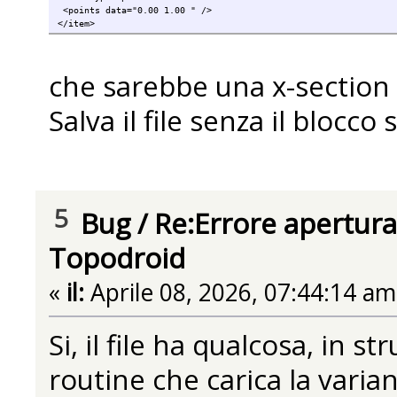
<points data="0.00 1.00 " />
</item>
che sarebbe una x-section m
Salva il file senza il blocc
5
Bug
/
Re:Errore apertura
Topodroid
«
il:
Aprile 08, 2026, 07:44:14 am
Si, il file ha qualcosa, in s
routine che carica la varian