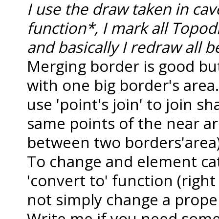
I use the draw taken in ca
function*, I mark all Topod
and basically I redraw all b
Merging border is good but
with one big border's area
use 'point's join' to join s
same points of the near a
between two borders'area)
To change and element cat
'convert to' function (right
not simply change a proper
Write me if you need som