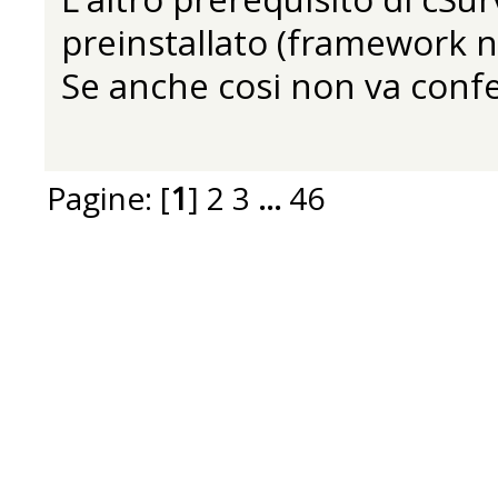
preinstallato (framework n
Se anche cosi non va confe
Pagine: [
1
]
2
3
...
46