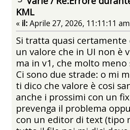
Varie
/
Re:Errore durante
KML
«
il:
Aprile 27, 2026, 11:11:11 am
Si tratta quasi certamente 
un valore che in UI non è v
ma in v1, che molto meno s
Ci sono due strade: o mi man
ti dico che valore è cosi s
anche i prossimi con un fix
prevenga il problema oppure s
con un editor di text (tipo