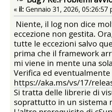
«
il:
Gennaio 31, 2026, 05:26:57 
Niente, il log non dice molt
eccezione non gestita. Ora
tutte le eccezioni salvo q
prima che il framework arri
mi viene in mente una sola
Verifica ed eventualmente
https://aka.ms/vs/17/relea
Si tratta delle librerie di 
soprattutto in un sistema 
L'altro prerequisito di cS