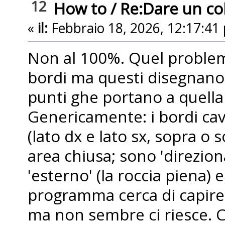
12
How to
/
Re:Dare un colo
«
il:
Febbraio 18, 2026, 12:17:41
Non al 100%. Quel problema
bordi ma questi disegnano
punti ghe portano a quella 
Genericamente: i bordi ca
(lato dx e lato sx, sopra o
area chiusa; sono 'direzion
'esterno' (la roccia piena) e 
programma cerca di capire,
ma non sembre ci riesce. C