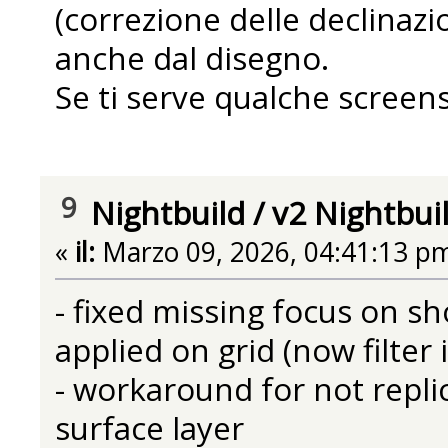
(correzione delle declinaz
anche dal disegno.
Se ti serve qualche screens
9
Nightbuild
/
v2 Nightbui
«
il:
Marzo 09, 2026, 04:41:13 p
- fixed missing focus on sho
applied on grid (now filter
- workaround for not repli
surface layer