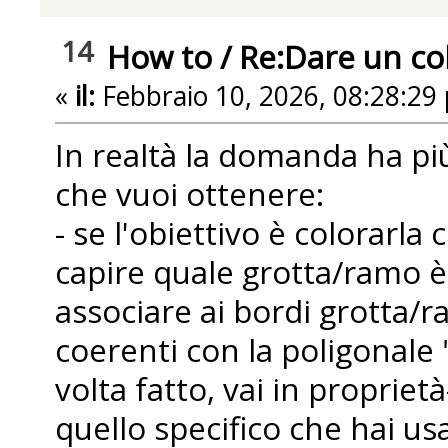
14
How to
/
Re:Dare un colo
«
il:
Febbraio 10, 2026, 08:28:29
In realtà la domanda ha più
che vuoi ottenere:
- se l'obiettivo è colorarl
capire quale grotta/ramo è 
associare ai bordi grotta/
coerenti con la poligonale "
volta fatto, vai in propriet
quello specifico che hai us