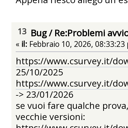
13
Bug
/
Re:Problemi avvi
«
il:
Febbraio 10, 2026, 08:33:23
https://www.csurvey.it/do
25/10/2025
https://www.csurvey.it/do
-> 23/01/2026
se vuoi fare qualche prova,
vecchie versioni:
https://www.csurvey.it/do