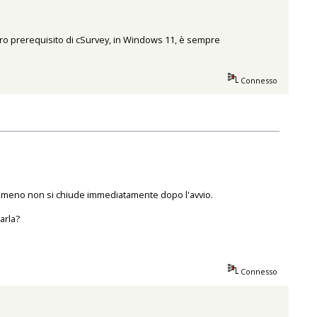
altro prerequisito di cSurvey, in Windows 11, è sempre
Connesso
o meno non si chiude immediatamente dopo l'avvio.
arla?
Connesso