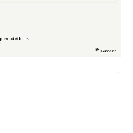
mponenti di base.
Connesso