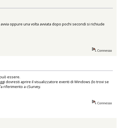
avvia oppure una volta avviata dopo pochi secondi si richiude
Connesso
a può essere.
 dovresti aprire il visualizzatore eventi di Windows (lo trovi se
fa riferimento a cSurvey.
Connesso