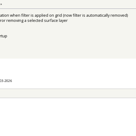
 »
ation when filter is applied on grid (now filter is automatically removed)
rror removing a selected surface layer
rtup
-03-2026