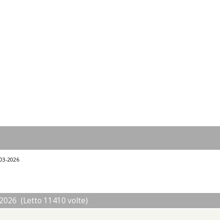
-03-2026
2026 (Letto 11410 volte)