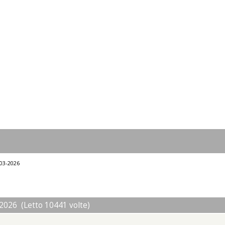
-03-2026
2026 (Letto 10441 volte)