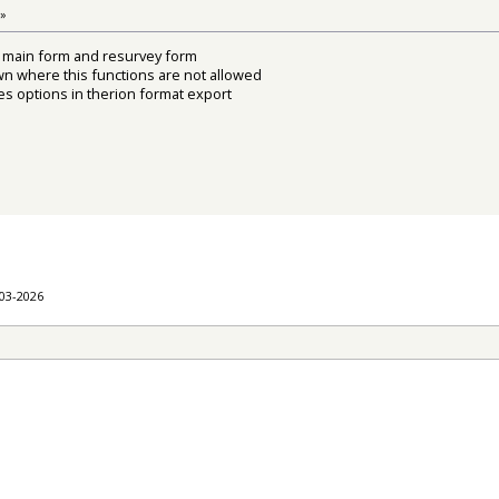
 »
 on main form and resurvey form
wn where this functions are not allowed
s options in therion format export
-03-2026