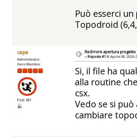
Può esserci un 
Topodroid (6,4,
Re:Errore apertura progetto
cepe
«
Risposta #1 il:
Aprile 08, 2026, 
Administrator
Hero Member
Si, il file ha q
alla routine che
csx.
Post: 681
Vedo se si può 
cambiare topod