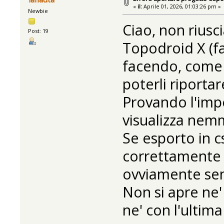
«
il:
Aprile 01, 2026, 01:03:26 pm »
Newbie
Ciao, non riusci
Post: 19
Topodroid X (fa
facendo, come 
poterli riportar
Provando l'impo
visualizza nemm
Se esporto in c
correttamente 
ovviamente sen
Non si apre ne'
ne' con l'ultima