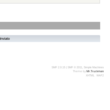
Inviato
SMF 2.0.15
|
SMF © 2011
,
Simple Machines
Theme by
Mr.Truckman
XHTML
WAP2