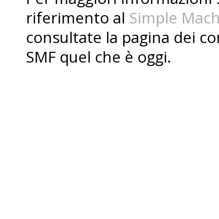
riferimento al
Simple Mach
consultate la pagina dei
co
SMF quel che è oggi.