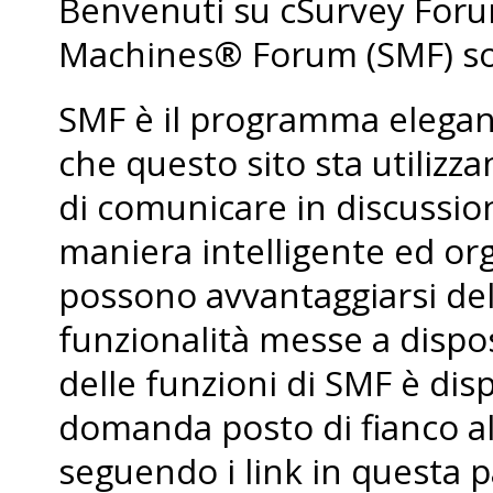
Benvenuti su cSurvey For
Machines® Forum (SMF) so
SMF è il programma elegant
che questo sito sta utiliz
di comunicare in discussio
maniera intelligente ed org
possono avvantaggiarsi de
funzionalità messe a dispo
delle funzioni di SMF è dis
domanda posto di fianco al
seguendo i link in questa p