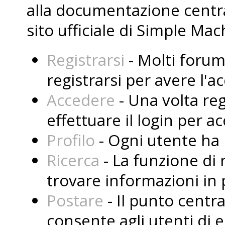
alla documentazione central
sito ufficiale di Simple Mac
Registrarsi
- Molti forum
registrarsi per avere l'
Accedere
- Una volta reg
effettuare il login per a
Profilo
- Ogni utente ha i
Ricerca
- La funzione di 
trovare informazioni in 
Postare
- Il punto centr
consente agli utenti di 