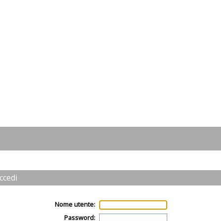
ccedi
Nome utente:
Password: