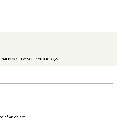
 that may cause some erratic bugs.
ce of an object.