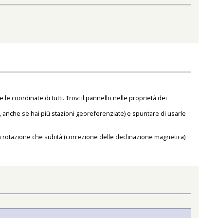
oordinate di tutti. Trovi il pannello nelle proprietà dei
o, anche se hai più stazioni georeferenziate) e spuntare di usarle
la rotazione che subità (correzione delle declinazione magnetica)