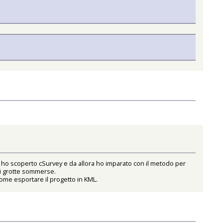
 ho scoperto cSurvey e da allora ho imparato con il metodo per
 di grotte sommerse.
ome esportare il progetto in KML.