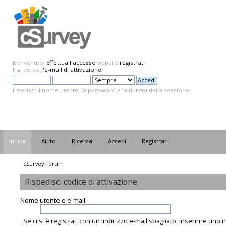
Benvenuto!
Effettua l'accesso
oppure
registrati
.
Hai perso
l'e-mail di attivazione
?
Inserisci il nome utente, la password e la durata della sessione.
Indice
Aiuto
Ricerca
Accedi
Registrati
cSurvey Forum
Rispedisci codice di attivazione
Nome utente o e-mail:
Se ci si è registrati con un indirizzo e-mail sbagliato, inserirne uno