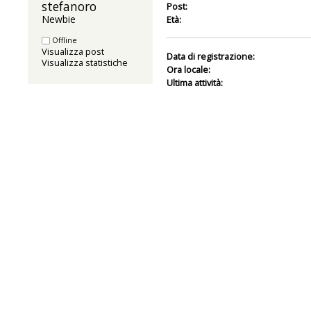
stefanoro 
Post:
Newbie
Età:
Offline
Visualizza post
Data di registrazione:
Visualizza statistiche
Ora locale:
Ultima attività: