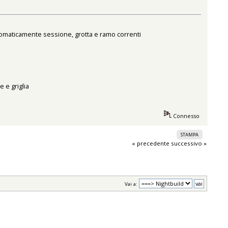
utomaticamente sessione, grotta e ramo correnti
e e griglia
Connesso
STAMPA
« precedente
successivo »
Vai a: