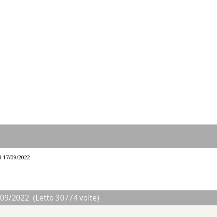
l 17/09/2022
/09/2022 (Letto 30774 volte)