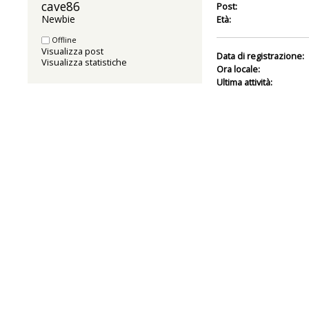
cave86 
Post:
Newbie
Età:
Offline
Visualizza post
Data di registrazione:
Visualizza statistiche
Ora locale:
Ultima attività: