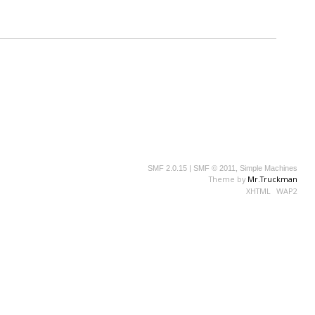
SMF 2.0.15
|
SMF © 2011
,
Simple Machines
Theme by
Mr.Truckman
XHTML
WAP2