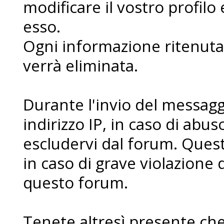
modificare il vostro profilo
esso.
Ogni informazione ritenuta 
verrà eliminata.
Durante l'invio del messaggi
indirizzo IP, in caso di abuso 
escludervi dal forum. Ques
in caso di grave violazione 
questo forum.
Tenete altresì presente che