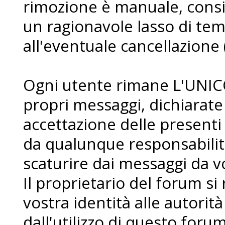
rimozione è manuale, consi
un ragionavole lasso di te
all'eventuale cancellazione 
Ogni utente rimane L'UNIC
propri messaggi, dichiarat
accettazione delle presenti
da qualunque responsabilit
scaturire dai messaggi da voi
Il proprietario del forum si r
vostra identità alle autorità
dall'utilizzo di questo forum