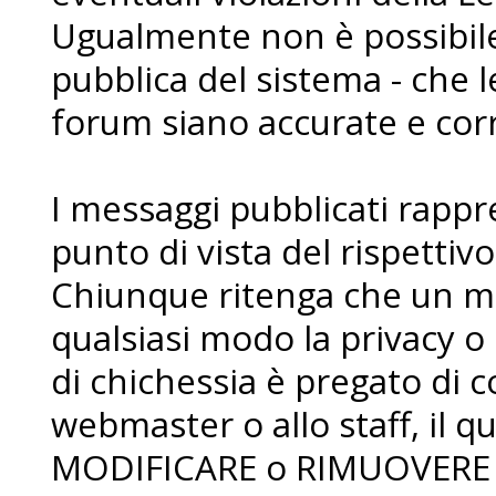
Ugualmente non è possibile 
pubblica del sistema - che l
forum siano accurate e corr
I messaggi pubblicati rapp
punto di vista del rispettiv
Chiunque ritenga che un me
qualsiasi modo la privacy o 
di chichessia è pregato di
webmaster o allo staff, il qua
MODIFICARE o RIMUOVERE i 