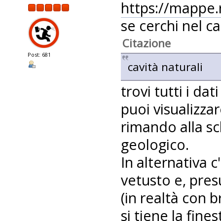
https://mappe.
se cerchi nel c
Citazione
Post: 681
cavità naturali
trovi tutti i dat
puoi visualizza
rimando alla sc
geologico.
In alternativa c
vetusto e, pres
(in realtà con 
si tiene la fin