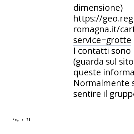
dimensione)
https://geo.reg
romagna.it/cart
service=grotte
I contatti sono 
(guarda sul sit
queste informaz
Normalmente se
sentire il grupp
Pagine: [
1
]