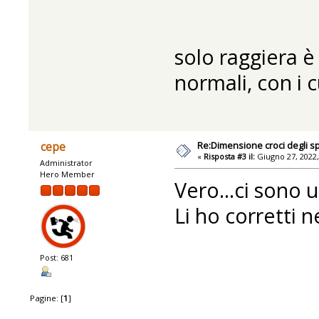
solo raggiera è 
normali, con i 
Re:Dimensione croci degli sp
cepe
«
Risposta #3 il:
Giugno 27, 2022,
Administrator
Hero Member
Vero...ci sono u
Li ho corretti 
Post: 681
Pagine: [
1
]