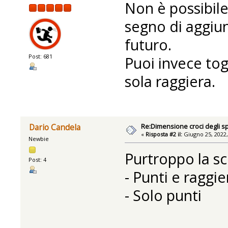
Non è possibile
segno di aggiu
futuro.
Post: 681
Puoi invece tog
sola raggiera.
Re:Dimensione croci degli sp
Dario Candela
«
Risposta #2 il:
Giugno 25, 2022,
Newbie
Purtroppo la sc
Post: 4
- Punti e raggie
- Solo punti