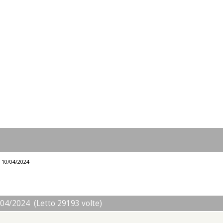
l 10/04/2024
/04/2024 (Letto 29193 volte)