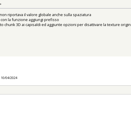
»
non riportava il valore globale anche sulla spaziatura
 con la funzione aggiungi prefisso
o chunk 3D ai capisaldi ed aggiunte opzioni per disattivare la texture origi
l 10/04/2024