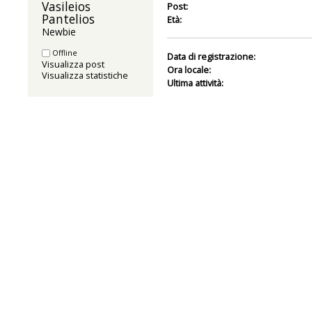
Vasileios 
Post:
Pantelios 
Età:
Newbie
Offline
Data di registrazione:
Visualizza post
Ora locale:
Visualizza statistiche
Ultima attività: