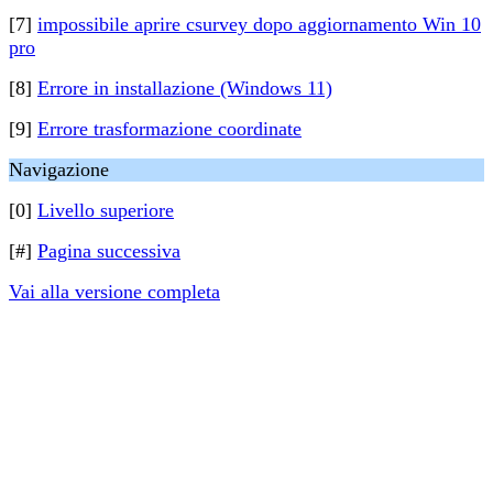
[7]
impossibile aprire csurvey dopo aggiornamento Win 10
pro
[8]
Errore in installazione (Windows 11)
[9]
Errore trasformazione coordinate
Navigazione
[0]
Livello superiore
[#]
Pagina successiva
Vai alla versione completa