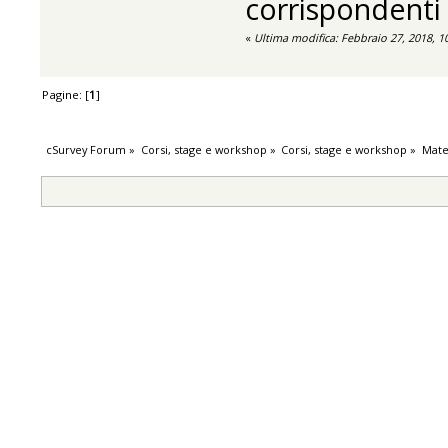
corrispondenti 
«
Ultima modifica: Febbraio 27, 2018, 
Pagine: [
1
]
cSurvey Forum
»
Corsi, stage e workshop
»
Corsi, stage e workshop
»
Mate