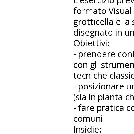
formato VisualT
grotticella e la
disegnato in un
Obiettivi:
- prendere conf
con gli strumen
tecniche classi
- posizionare u
(sia in pianta c
- fare pratica c
comuni
Insidie: