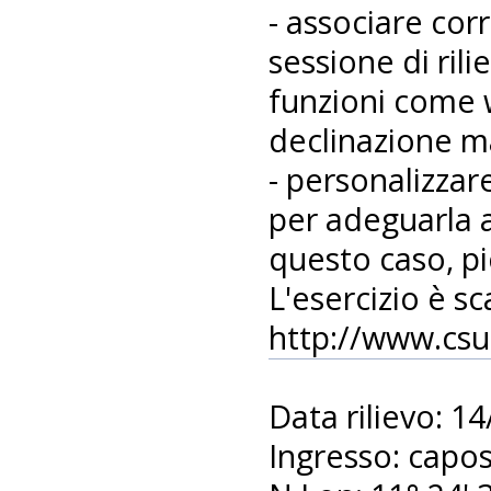
- associare co
sessione di rili
funzioni come 
declinazione m
- personalizzare
per adeguarla a
questo caso, pi
L'esercizio è sc
http://www.csur
Data rilievo: 1
Ingresso: capos