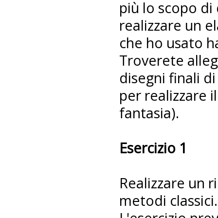
più lo scopo di
realizzare un el
che ho usato h
Troverete alleg
disegni finali 
per realizzare i
fantasia).
Esercizio 1
Realizzare un r
metodi classici.
L'esercizio prev