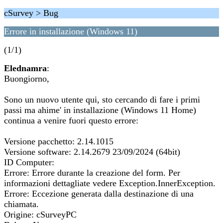
cSurvey > Bug
Errore in installazione (Windows 11)
(1/1)
Elednamra
:
Buongiorno,
Sono un nuovo utente qui, sto cercando di fare i primi
passi ma ahime' in installazione (Windows 11 Home)
continua a venire fuori questo errore:
Versione pacchetto: 2.14.1015
Versione software: 2.14.2679 23/09/2024 (64bit)
ID Computer:
Errore: Errore durante la creazione del form. Per
informazioni dettagliate vedere Exception.InnerException.
Errore: Eccezione generata dalla destinazione di una
chiamata.
Origine: cSurveyPC