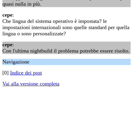
quasi nulla in più.
cepe
:
Che lingua del sistema operativo è impostata? le
impostazioni internazionali sono quelle standard per quella
lingua o sono personalizzate?
cepe
:
Con l'ultima nightbuild il problema potrebbe essere risolto.
Navigazione
[0]
Indice dei post
Vai alla versione completa