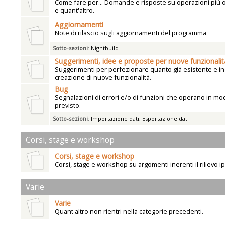
Come fare per... Domande e risposte su operazioni più
e quant'altro.
Aggiornamenti
Note di rilascio sugli aggiornamenti del programma
Sotto-sezioni
:
Nightbuild
Suggerimenti, idee e proposte per nuove funzionalit
Suggerimenti per perfezionare quanto già esistente e ind
creazione di nuove funzionalità.
Bug
Segnalazioni di errori e/o di funzioni che operano in mo
previsto.
Sotto-sezioni
:
Importazione dati
,
Esportazione dati
Corsi, stage e workshop
Corsi, stage e workshop
Corsi, stage e workshop su argomenti inerenti il rilievo i
Varie
Varie
Quant'altro non rientri nella categorie precedenti.