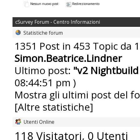
Nessun nuovo post
Redirezionamento
cSurvey Forum - Centro Informazioni
Statistiche forum
1351 Post in 453 Topic da 1
Simon.Beatrice.Lindner
Ultimo post:
"
v2 Nightbuild
08:44:51 pm )
Mostra gli ultimi post del f
[Altre statistiche]
Utenti Online
118 Visitatori, 0 Utenti