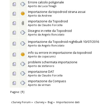
Errore calcolo poligonale
Aperto da
Luca Tinagli
Importazione da topodroid strana assai
Aperto da
Andrew
importazione da Topodroid
Aperto da
Claudio Forcella
Disegno in rette da Topodroid
Aperto da
Angelo Roncolato
Importazione da Topodroid nightbuilt 10/07/2016
Aperto da
Angelo Roncolato
info su errore in importazione da topodroid
Aperto da
copacunici
problemi schermata importazione
Aperto da
stefanoro
importazione DAT
Aperto da
Claudio Forcella
importazione da Compass
Aperto da
virman
Pagine: [
1
]
cSurvey Forum
»
cSurvey
»
Bug
»
Importazione dati