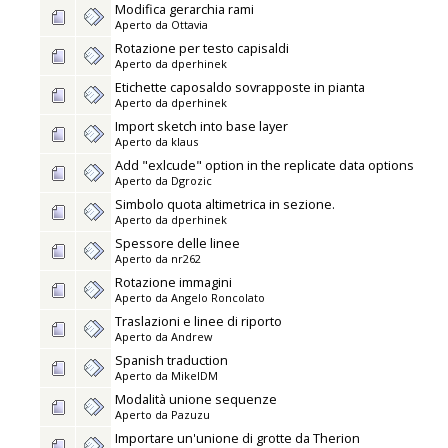
Modifica gerarchia rami
Aperto da
Ottavia
Rotazione per testo capisaldi
Aperto da
dperhinek
Etichette caposaldo sovrapposte in pianta
Aperto da
dperhinek
Import sketch into base layer
Aperto da
klaus
Add "exlcude" option in the replicate data options
Aperto da
Dgrozic
Simbolo quota altimetrica in sezione.
Aperto da
dperhinek
Spessore delle linee
Aperto da
nr262
Rotazione immagini
Aperto da
Angelo Roncolato
Traslazioni e linee di riporto
Aperto da
Andrew
Spanish traduction
Aperto da
MikelDM
Modalità unione sequenze
Aperto da
Pazuzu
Importare un'unione di grotte da Therion