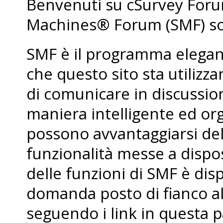
Benvenuti su cSurvey For
Machines® Forum (SMF) so
SMF è il programma elegant
che questo sito sta utiliz
di comunicare in discussio
maniera intelligente ed org
possono avvantaggiarsi de
funzionalità messe a dispo
delle funzioni di SMF è dis
domanda posto di fianco al
seguendo i link in questa p