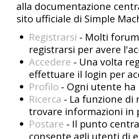
alla documentazione central
sito ufficiale di Simple Mac
Registrarsi
- Molti forum
registrarsi per avere l'
Accedere
- Una volta reg
effettuare il login per a
Profilo
- Ogni utente ha i
Ricerca
- La funzione di 
trovare informazioni in 
Postare
- Il punto centr
consente agli utenti di 