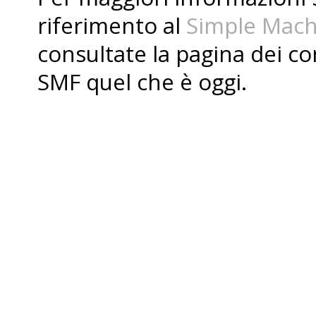
riferimento al
Simple Mach
consultate la pagina dei
co
SMF quel che è oggi.