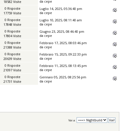
da
cepe
18582 Visite
0 Risposte
Luglio 14, 2025, 05:36:40 pm
da
cepe
17759 Visite
0 Risposte
Luglio 10, 2025, 08:11:40 am
da
cepe
17848 Visite
0 Risposte
Giugno 23, 2025, 08:46:40 pm
da
cepe
17804 Visite
0 Risposte
Febbraio 17, 2025, 08:03:46 pm
da
cepe
21388 Visite
0 Risposte
Febbraio 15, 2025, 09:22:33 pm
da
cepe
20639 Visite
0 Risposte
Febbraio 11, 2025, 08:13:45 pm
da
cepe
21097 Visite
0 Risposte
Gennaio 05, 2025, 08:25:56 pm
da
cepe
21731 Visite
Vai a: