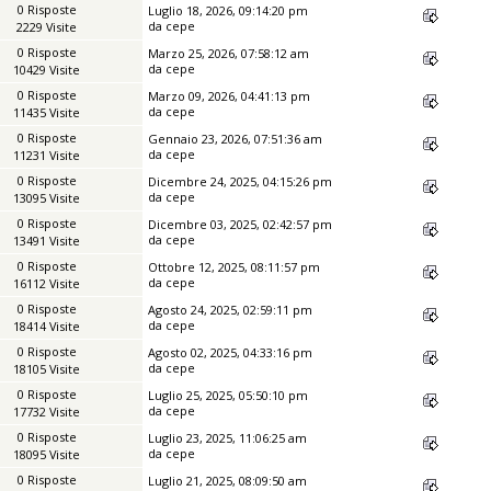
0 Risposte
Luglio 18, 2026, 09:14:20 pm
da
cepe
2229 Visite
0 Risposte
Marzo 25, 2026, 07:58:12 am
da
cepe
10429 Visite
0 Risposte
Marzo 09, 2026, 04:41:13 pm
da
cepe
11435 Visite
0 Risposte
Gennaio 23, 2026, 07:51:36 am
da
cepe
11231 Visite
0 Risposte
Dicembre 24, 2025, 04:15:26 pm
da
cepe
13095 Visite
0 Risposte
Dicembre 03, 2025, 02:42:57 pm
da
cepe
13491 Visite
0 Risposte
Ottobre 12, 2025, 08:11:57 pm
da
cepe
16112 Visite
0 Risposte
Agosto 24, 2025, 02:59:11 pm
da
cepe
18414 Visite
0 Risposte
Agosto 02, 2025, 04:33:16 pm
da
cepe
18105 Visite
0 Risposte
Luglio 25, 2025, 05:50:10 pm
da
cepe
17732 Visite
0 Risposte
Luglio 23, 2025, 11:06:25 am
da
cepe
18095 Visite
0 Risposte
Luglio 21, 2025, 08:09:50 am