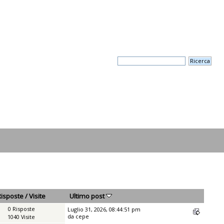
Risposte
/
Visite
Ultimo post
0 Risposte
Luglio 31, 2026, 08:44:51 pm
da
cepe
1040 Visite