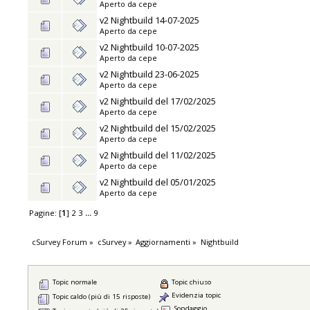
Aperto da
cepe
v2 Nightbuild 14-07-2025
Aperto da
cepe
v2 Nightbuild 10-07-2025
Aperto da
cepe
v2 Nightbuild 23-06-2025
Aperto da
cepe
v2 Nightbuild del 17/02/2025
Aperto da
cepe
v2 Nightbuild del 15/02/2025
Aperto da
cepe
v2 Nightbuild del 11/02/2025
Aperto da
cepe
v2 Nightbuild del 05/01/2025
Aperto da
cepe
Pagine: [
1
]
2
3
...
9
cSurvey Forum
»
cSurvey
»
Aggiornamenti
»
Nightbuild
Topic normale
Topic chiuso
Evidenzia topic
Topic caldo (più di 15 risposte)
Sondaggio