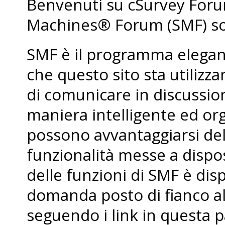
Benvenuti su cSurvey For
Machines® Forum (SMF) so
SMF è il programma elegant
che questo sito sta utiliz
di comunicare in discussio
maniera intelligente ed org
possono avvantaggiarsi de
funzionalità messe a dispo
delle funzioni di SMF è dis
domanda posto di fianco al
seguendo i link in questa p