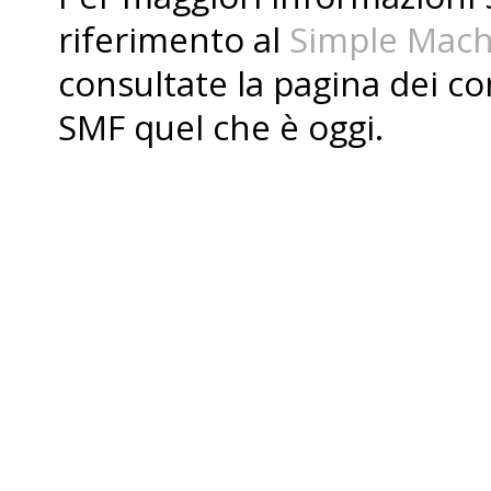
riferimento al
Simple Mach
consultate la pagina dei
co
SMF quel che è oggi.