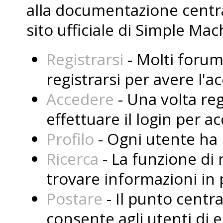
alla documentazione central
sito ufficiale di Simple Mac
Registrarsi
- Molti forum
registrarsi per avere l'
Accedere
- Una volta reg
effettuare il login per a
Profilo
- Ogni utente ha i
Ricerca
- La funzione di 
trovare informazioni in 
Postare
- Il punto centr
consente agli utenti di 