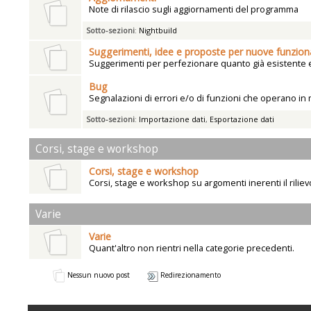
Note di rilascio sugli aggiornamenti del programma
Sotto-sezioni
:
Nightbuild
Suggerimenti, idee e proposte per nuove funziona
Suggerimenti per perfezionare quanto già esistente e 
Bug
Segnalazioni di errori e/o di funzioni che operano in
Sotto-sezioni
:
Importazione dati
,
Esportazione dati
Corsi, stage e workshop
Corsi, stage e workshop
Corsi, stage e workshop su argomenti inerenti il rilie
Varie
Varie
Quant'altro non rientri nella categorie precedenti.
Nessun nuovo post
Redirezionamento