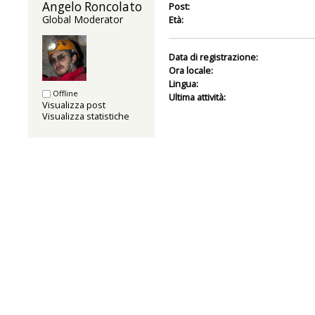
Angelo Roncolato 
Post:
Global Moderator
Età:
Data di registrazione:
Ora locale:
Lingua:
Offline
Ultima attività:
Visualizza post
Visualizza statistiche