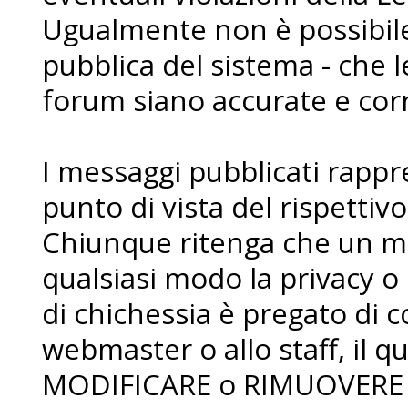
Ugualmente non è possibile 
pubblica del sistema - che l
forum siano accurate e corr
I messaggi pubblicati rapp
punto di vista del rispettiv
Chiunque ritenga che un me
qualsiasi modo la privacy o 
di chichessia è pregato di
webmaster o allo staff, il qua
MODIFICARE o RIMUOVERE i 