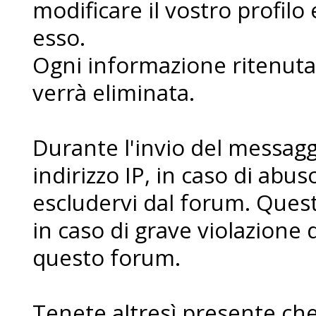
modificare il vostro profilo
esso.
Ogni informazione ritenuta 
verrà eliminata.
Durante l'invio del messaggi
indirizzo IP, in caso di abuso 
escludervi dal forum. Ques
in caso di grave violazione 
questo forum.
Tenete altresì presente che