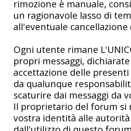
rimozione è manuale, consi
un ragionavole lasso di te
all'eventuale cancellazione 
Ogni utente rimane L'UNIC
propri messaggi, dichiarat
accettazione delle presenti
da qualunque responsabilit
scaturire dai messaggi da voi
Il proprietario del forum si r
vostra identità alle autorità
dall'utilizzo di questo forum