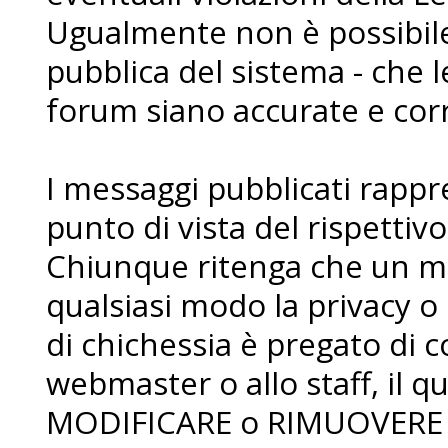
Ugualmente non è possibile 
pubblica del sistema - che l
forum siano accurate e corr
I messaggi pubblicati rapp
punto di vista del rispettiv
Chiunque ritenga che un me
qualsiasi modo la privacy o 
di chichessia è pregato di
webmaster o allo staff, il qua
MODIFICARE o RIMUOVERE i 