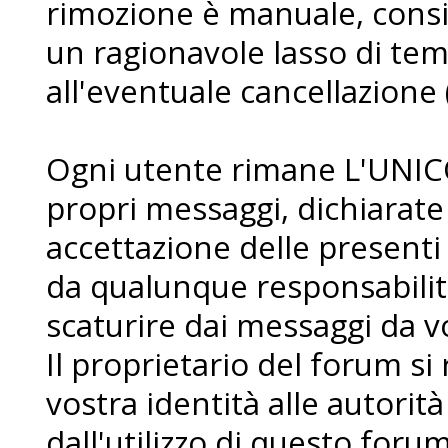
rimozione è manuale, consi
un ragionavole lasso di te
all'eventuale cancellazione 
Ogni utente rimane L'UNIC
propri messaggi, dichiarat
accettazione delle presenti
da qualunque responsabilit
scaturire dai messaggi da voi
Il proprietario del forum si r
vostra identità alle autorità
dall'utilizzo di questo forum