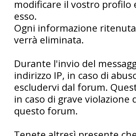
modificare il vostro profilo
esso.
Ogni informazione ritenuta 
verrà eliminata.
Durante l'invio del messaggi
indirizzo IP, in caso di abuso 
escludervi dal forum. Ques
in caso di grave violazione 
questo forum.
Tenete altresì presente che