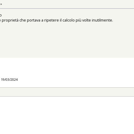
 »
o
 proprietà che portava a ripetere il calcolo più volte inutilmente.
l 19/03/2024