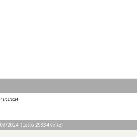
l 19/03/2024
/03/2024 (Letto 29334 volte)