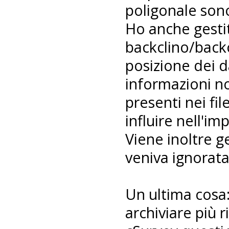
poligonale son
Ho anche gestit
backclino/back
posizione dei d
informazioni no
presenti nei f
influire nell'im
Viene inoltre ge
veniva ignorata
Un ultima cosa:
archiviare più ri