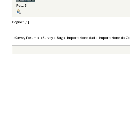
Post: 5
Pagine: [
1
]
cSurvey Forum
»
cSurvey
»
Bug
»
Importazione dati
»
importazione da C