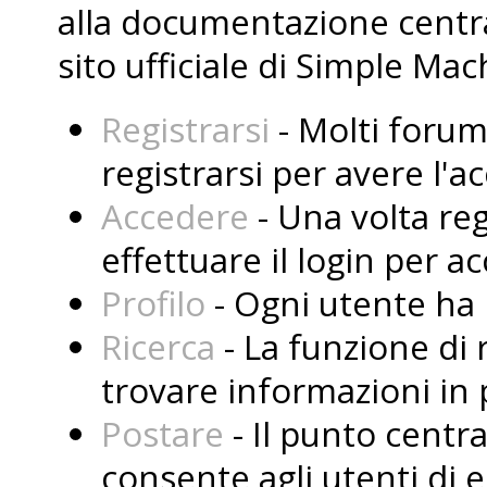
alla documentazione central
sito ufficiale di Simple Mac
Registrarsi
- Molti forum
registrarsi per avere l'
Accedere
- Una volta reg
effettuare il login per a
Profilo
- Ogni utente ha i
Ricerca
- La funzione di 
trovare informazioni in 
Postare
- Il punto centr
consente agli utenti di 