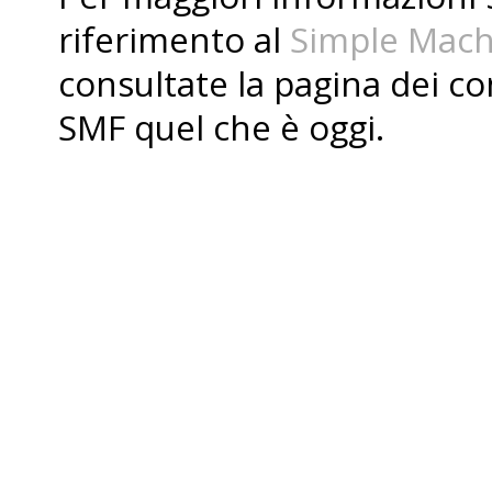
riferimento al
Simple Mach
consultate la pagina dei
co
SMF quel che è oggi.