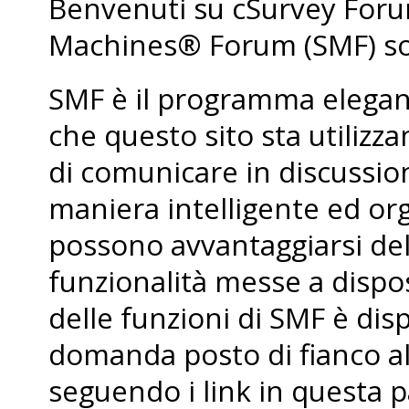
Benvenuti su cSurvey For
Machines® Forum (SMF) so
SMF è il programma elegant
che questo sito sta utiliz
di comunicare in discussio
maniera intelligente ed org
possono avvantaggiarsi de
funzionalità messe a dispo
delle funzioni di SMF è dis
domanda posto di fianco al
seguendo i link in questa p